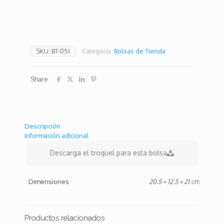
SKU:
BT-051
Categoría:
Bolsas de Tienda
Share
Descripción
Información adicional
Descarga el troquel para esta bolsa
Dimensiones
20.5 × 12.5 × 21 cm
Productos relacionados