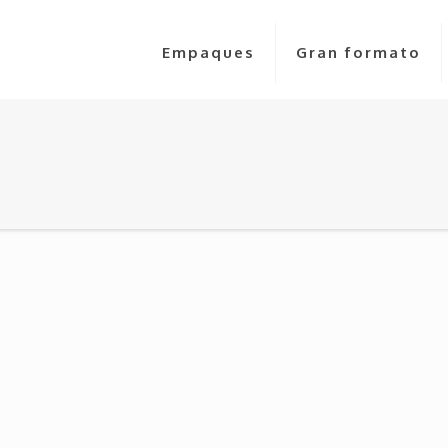
Empaques
Gran formato