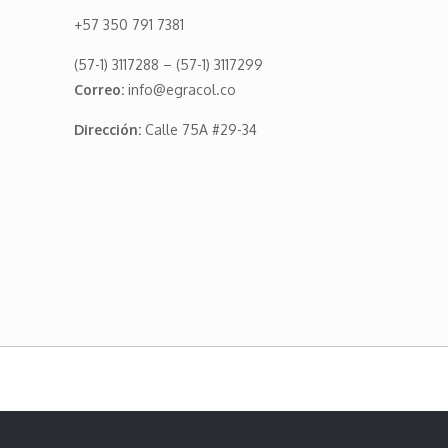
+57 350 791 7381
(57-1) 3117288 – (57-1) 3117299
Correo:
info@egracol.co
Dirección:
Calle 75A #29-34