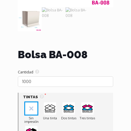
Bolsa BA-008
Cantidad
TINTAS
Sin
Una tinta
Dos tintas
Tres tintas
impresión